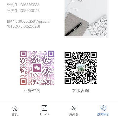
张先生 13035763333
王先生 13539008116
邮箱：305206258@qq.com
客服QQ：305206258
业务咨询
客服咨询
首页
USPS
海外仓
咨询我们